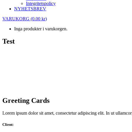
Integritetspolicy
NYHETSBREV
VARUKORG
(
0.00
kr
)
Inga produkter i varukorgen.
Test
Test
Greeting Cards
Lorem ipsum dolor sit amet, consectetur adipiscing elit. In ut ullamco
Client: