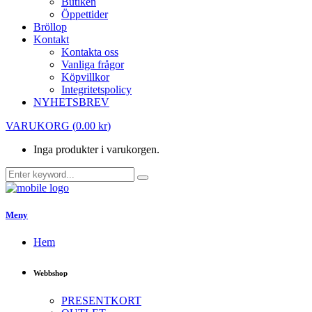
Butiken
Öppettider
Bröllop
Kontakt
Kontakta oss
Vanliga frågor
Köpvillkor
Integritetspolicy
NYHETSBREV
VARUKORG
(
0.00
kr
)
Inga produkter i varukorgen.
Meny
Hem
Webbshop
PRESENTKORT