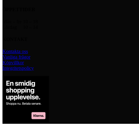
ÖPPETTIDER
Mån – fre 10 – 18
Lördag 10 – 14
KONTAKT
Kontakta oss
Vanliga frågor
Köpvillkor
Integritetspolicy