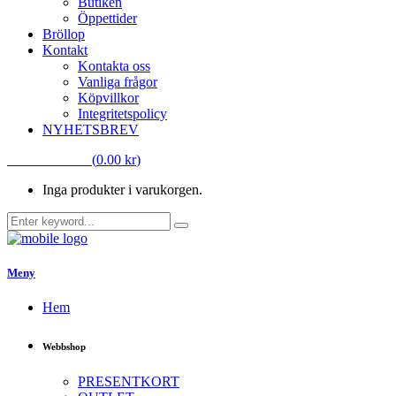
Butiken
Öppettider
Bröllop
Kontakt
Kontakta oss
Vanliga frågor
Köpvillkor
Integritetspolicy
NYHETSBREV
VARUKORG
(
0.00
kr
)
Inga produkter i varukorgen.
Meny
Hem
Webbshop
PRESENTKORT