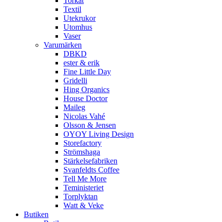
Torkat
Textil
Utekrukor
Utomhus
Vaser
Varumärken
DBKD
ester & erik
Fine Little Day
Gridelli
Hing Organics
House Doctor
Maileg
Nicolas Vahé
Olsson & Jensen
OYOY Living Design
Storefactory
Strömshaga
Stärkelsefabriken
Svanfeldts Coffee
Tell Me More
Teministeriet
Torplyktan
Watt & Veke
Butiken