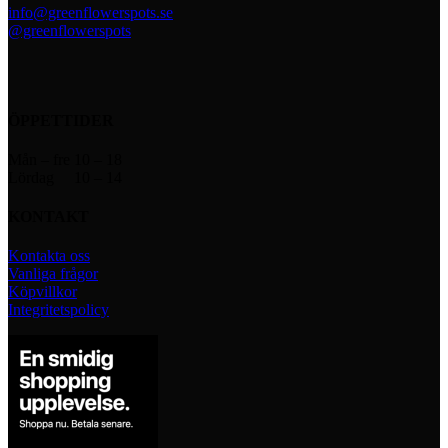
info@greenflowerspots.se
@greenflowerspots
ÖPPETTIDER
Mån – fre 10 – 18
Lördag 10 – 14
KONTAKT
Kontakta oss
Vanliga frågor
Köpvillkor
Integritetspolicy