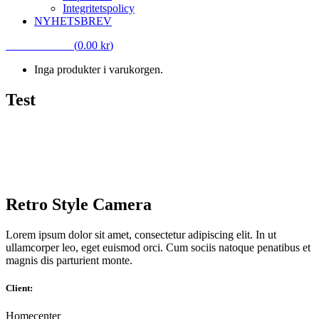
Integritetspolicy
NYHETSBREV
VARUKORG
(
0.00
kr
)
Inga produkter i varukorgen.
Test
Test
Retro Style Camera
Lorem ipsum dolor sit amet, consectetur adipiscing elit. In ut
ullamcorper leo, eget euismod orci. Cum sociis natoque penatibus et
magnis dis parturient monte.
Client:
Homecenter