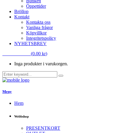
Butiken
Öppettider
Bröllop
Kontakt
Kontakta oss
Vanliga frågor
Köpvillkor
Integritetspolicy
NYHETSBREV
VARUKORG
(
0.00
kr
)
Inga produkter i varukorgen.
Meny
Hem
Webbshop
PRESENTKORT