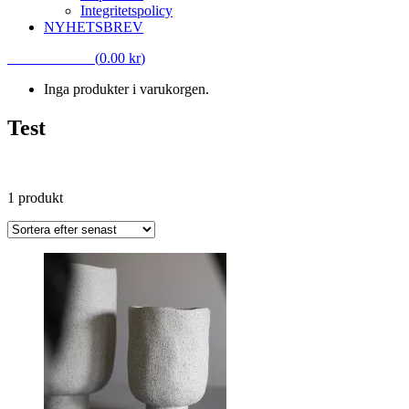
Integritetspolicy
NYHETSBREV
VARUKORG
(
0.00
kr
)
Inga produkter i varukorgen.
Test
Test
1 produkt