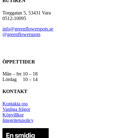
BUTIKEN
Torggatan 5, 53431 Vara
0512-10095
info@greenflowerspots.se
@greenflowerspots
ÖPPETTIDER
Mån – fre 10 – 18
Lördag 10 – 14
KONTAKT
Kontakta oss
Vanliga frågor
Köpvillkor
Integritetspolicy