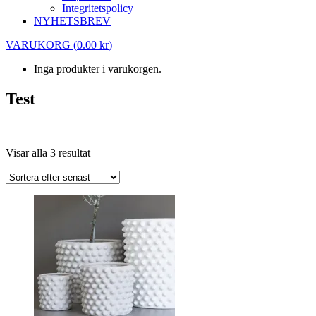
Integritetspolicy
NYHETSBREV
VARUKORG
(
0.00
kr
)
Inga produkter i varukorgen.
Test
Test
Sortera
Visar alla 3 resultat
efter
senaste