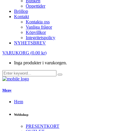
Butiken
Öppettider
Bröllop
Kontakt
Kontakta oss
Vanliga frågor
Köpvillkor
Integritetspolicy
NYHETSBREV
VARUKORG
(
0.00
kr
)
Inga produkter i varukorgen.
Meny
Hem
Webbshop
PRESENTKORT