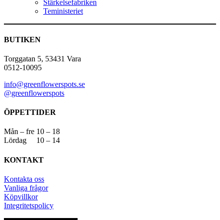
Stärkelsefabriken
Teministeriet
BUTIKEN
Torggatan 5, 53431 Vara
0512-10095
info@greenflowerspots.se
@greenflowerspots
ÖPPETTIDER
Mån – fre 10 – 18
Lördag 10 – 14
KONTAKT
Kontakta oss
Vanliga frågor
Köpvillkor
Integritetspolicy