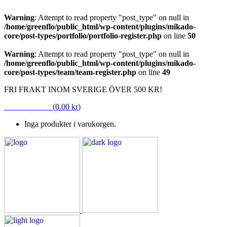
Warning
: Attempt to read property "post_type" on null in
/home/greenflo/public_html/wp-content/plugins/mikado-
core/post-types/portfolio/portfolio-register.php
on line
50
Warning
: Attempt to read property "post_type" on null in
/home/greenflo/public_html/wp-content/plugins/mikado-
core/post-types/team/team-register.php
on line
49
FRI FRAKT INOM SVERIGE ÖVER 500 KR!
VARUKORG
(
0.00
kr
)
Inga produkter i varukorgen.