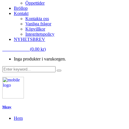
Öppettider
Bröllop
Kontakt
Kontakta oss
Vanliga frågor
Köpvillkor
Integritetspolicy
NYHETSBREV
VARUKORG
(
0.00
kr
)
Inga produkter i varukorgen.
Meny
Hem