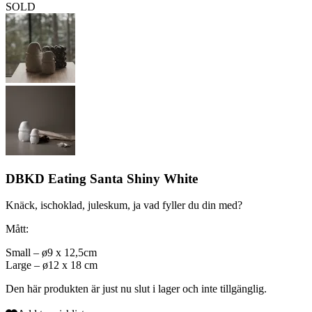
SOLD
DBKD Eating Santa Shiny White
Knäck, ischoklad, juleskum, ja vad fyller du din med?
Mått:
Small – ø9 x 12,5cm
Large – ø12 x 18 cm
Den här produkten är just nu slut i lager och inte tillgänglig.