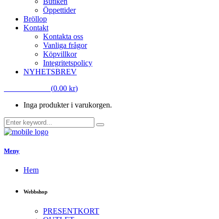
Butiken
Öppettider
Bröllop
Kontakt
Kontakta oss
Vanliga frågor
Köpvillkor
Integritetspolicy
NYHETSBREV
VARUKORG
(
0.00
kr
)
Inga produkter i varukorgen.
Meny
Hem
Webbshop
PRESENTKORT