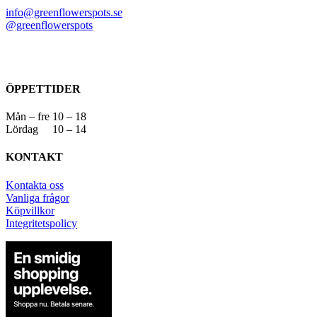
info@greenflowerspots.se
@greenflowerspots
ÖPPETTIDER
Mån – fre 10 – 18
Lördag 10 – 14
KONTAKT
Kontakta oss
Vanliga frågor
Köpvillkor
Integritetspolicy