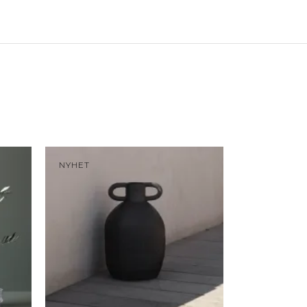
NYHET