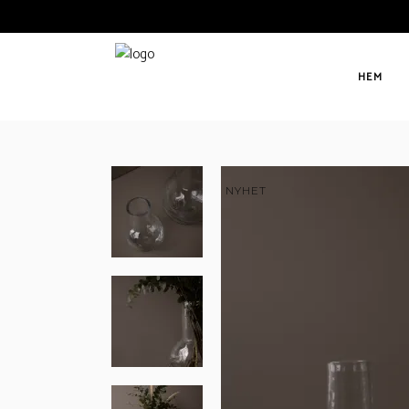
HEM
NYHET