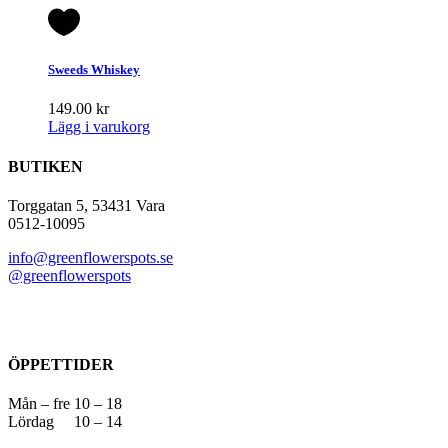
Sweeds Whiskey
149.00
kr
Lägg i varukorg
BUTIKEN
Torggatan 5, 53431 Vara
0512-10095
info@greenflowerspots.se
@greenflowerspots
ÖPPETTIDER
Mån – fre 10 – 18
Lördag 10 – 14