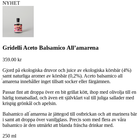
NYHET
Gridelli Aceto Balsamico All’amarena
359.00
kr
Gjord på ekologiska druvor och juice av ekologiska körsbär (4%)
samt naturliga aromer av körsbär (0,2%). Aceto balsamico all
́amarena innehåller inget tillsatt socker eller färgämnen.
Passar fint att droppa över en bit grillat kött, ihop med olivolja till en
härlig tomatsallad, och även ett självklart val till juliga sallader med
krispig grönkål och apelsin.
Balsamico all ́amarena är jättegod till ostbrickan och att marinera bär
i samt att droppa över vaniljglass. Precis som med flera av våra
balsamico är den utmärkt att blanda fräscha drinkar med.
250 ml