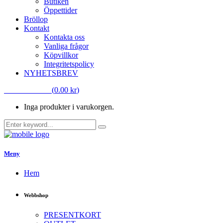
Butiken
Öppettider
Bröllop
Kontakt
Kontakta oss
Vanliga frågor
Köpvillkor
Integritetspolicy
NYHETSBREV
VARUKORG
(
0.00
kr
)
Inga produkter i varukorgen.
Meny
Hem
Webbshop
PRESENTKORT