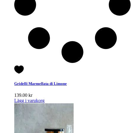
Gridelli Marmellata di Limone
139.00
kr
Lägg i varukorg