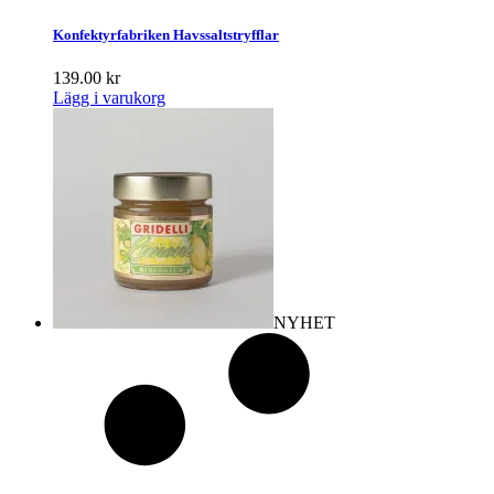
Konfektyrfabriken Havssaltstryfflar
139.00
kr
Lägg i varukorg
NYHET