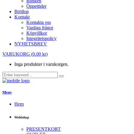
Butiken
Öppettider
Bröllop
Kontakt
Kontakta oss
Vanliga frågor
Köpvillkor
Integritetspolicy
NYHETSBREV
VARUKORG
(
0.00
kr
)
Inga produkter i varukorgen.
Meny
Hem
Webbshop
PRESENTKORT