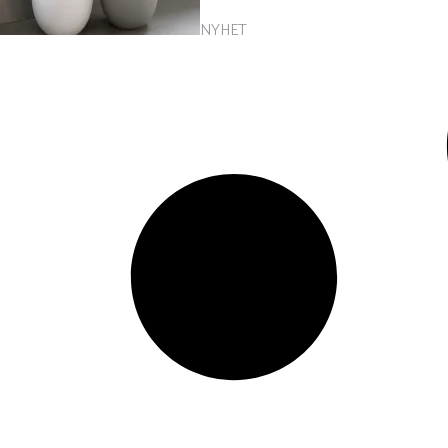
NYHET