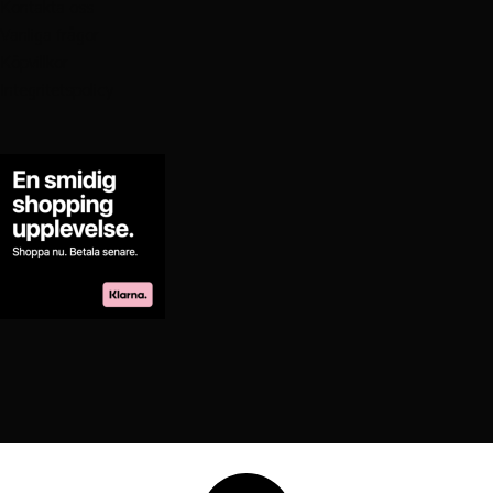
Kontakta oss
Vanliga frågor
Köpvillkor
Integritetspolicy