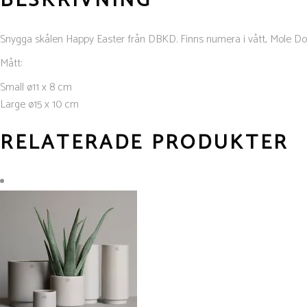
BESKRIVNING
Snygga skålen Happy Easter från DBKD. Finns numera i vått, Mole Dot 
Mått:
Small ø11 x 8 cm
Large ø15 x 10 cm
RELATERADE PRODUKTER