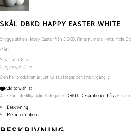
SKÅL DBKD HAPPY EASTER WHITE
Snygga skålen Happy Easter från DBKD. Finns numera i vått, Mole Dot 
Mått:
Small ø11 x 8 cm
Large ø15 x 10 cm
Den här produkten är just nu slut i lager och inte tillgänglig.
Add to wishlist
Artikelnr:
Inte tillgänglig
Kategorier:
DBKD
,
Dekorationer
,
Påsk
Etikette
Beskrivning
Mer information