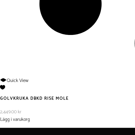
Quick View
GOLVKRUKA DBKD RISE MOLE
2,449.00
kr
Lägg i varukorg