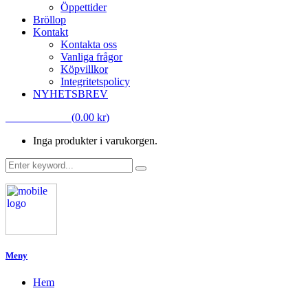
Öppettider
Bröllop
Kontakt
Kontakta oss
Vanliga frågor
Köpvillkor
Integritetspolicy
NYHETSBREV
VARUKORG
(
0.00
kr
)
Inga produkter i varukorgen.
Meny
Hem