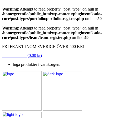
Warning
: Attempt to read property "post_type" on null in
/home/greenflo/public_html/wp-content/plugins/mikado-
core/post-types/portfolio/portfolio-register.php
on line
50
Warning
: Attempt to read property "post_type" on null in
/home/greenflo/public_html/wp-content/plugins/mikado-
core/post-types/team/team-register.php
on line
49
FRI FRAKT INOM SVERIGE ÖVER 500 KR!
VARUKORG
(
0.00
kr
)
Inga produkter i varukorgen.