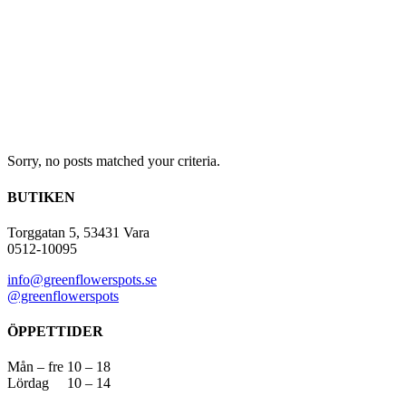
Sorry, no posts matched your criteria.
BUTIKEN
Torggatan 5, 53431 Vara
0512-10095
info@greenflowerspots.se
@greenflowerspots
ÖPPETTIDER
Mån – fre 10 – 18
Lördag 10 – 14