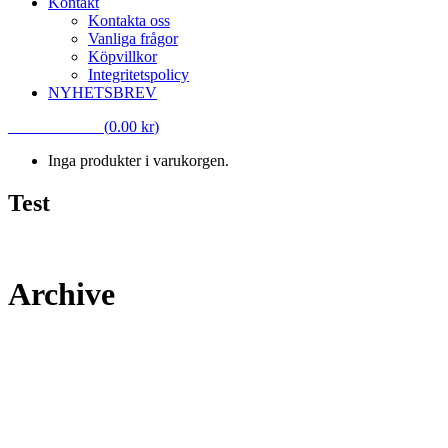
Kontakt
Kontakta oss
Vanliga frågor
Köpvillkor
Integritetspolicy
NYHETSBREV
VARUKORG
(
0.00
kr
)
Inga produkter i varukorgen.
Test
Test
Archive