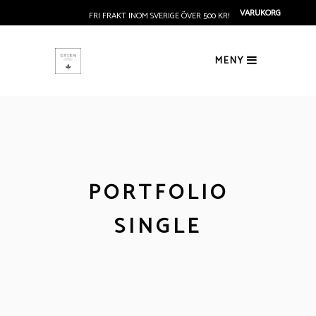
VARUKORG
FRI FRAKT INOM SVERIGE ÖVER 500 KR!
MENY
PORTFOLIO
SINGLE