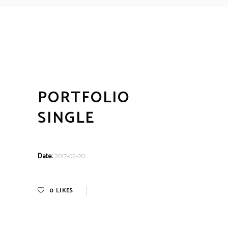
PORTFOLIO
SINGLE
Date:
2017-02-20
0
LIKES