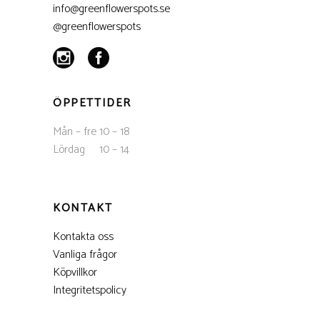
info@greenflowerspots.se
@greenflowerspots
ÖPPETTIDER
Mån – fre 10 – 18
Lördag 10 – 14
KONTAKT
Kontakta oss
Vanliga frågor
Köpvillkor
Integritetspolicy