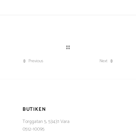
Previous
Next
BUTIKEN
Torggatan 5, 53431 Vara
0512-10095