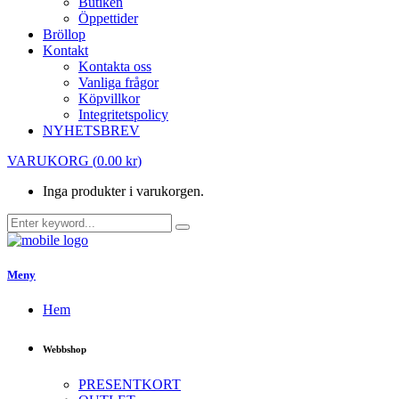
Butiken
Öppettider
Bröllop
Kontakt
Kontakta oss
Vanliga frågor
Köpvillkor
Integritetspolicy
NYHETSBREV
VARUKORG
(
0.00
kr
)
Inga produkter i varukorgen.
Meny
Hem
Webbshop
PRESENTKORT