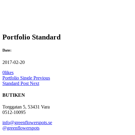
Portfolio Standard
Date:
2017-02-20
0
likes
Portfolio Single
Previous
Standard Post
Next
BUTIKEN
Torggatan 5, 53431 Vara
0512-10095
info@greenflowerspots.se
@greenflowerspots