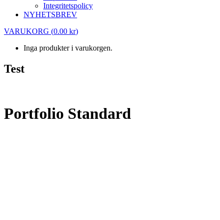
Integritetspolicy
NYHETSBREV
VARUKORG
(
0.00
kr
)
Inga produkter i varukorgen.
Test
Test
Portfolio Standard